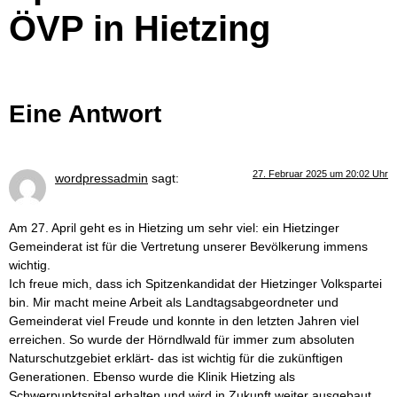
ÖVP in Hietzing
Eine Antwort
27. Februar 2025 um 20:02 Uhr
wordpressadmin
sagt:
Am 27. April geht es in Hietzing um sehr viel: ein Hietzinger
Gemeinderat ist für die Vertretung unserer Bevölkerung immens
wichtig.
Ich freue mich, dass ich Spitzenkandidat der Hietzinger Volkspartei
bin. Mir macht meine Arbeit als Landtagsabgeordneter und
Gemeinderat viel Freude und konnte in den letzten Jahren viel
erreichen. So wurde der Hörndlwald für immer zum absoluten
Naturschutzgebiet erklärt- das ist wichtig für die zukünftigen
Generationen. Ebenso wurde die Klinik Hietzing als
Schwerpunktspital erhalten und wird in Zukunft weiter ausgebaut.