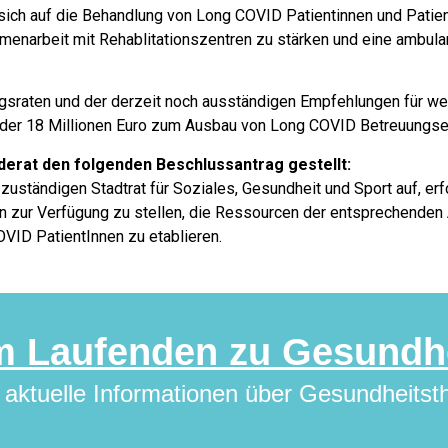
ich auf die Behandlung von Long COVID Patientinnen und Patient
enarbeit mit Rehablitationszentren zu stärken und eine ambulan
gsraten und der derzeit noch ausständigen Empfehlungen für wei
der 18 Millionen Euro zum Ausbau von Long COVID Betreuungsei
derat den folgenden Beschlussantrag gestellt:
zuständigen Stadtrat für Soziales, Gesundheit und Sport auf, er
 zur Verfügung zu stellen, die Ressourcen der entsprechenden
VID PatientInnen zu etablieren.
m Laufenden zu Gesundh
 aktuelle Informationen über Gesundheitst