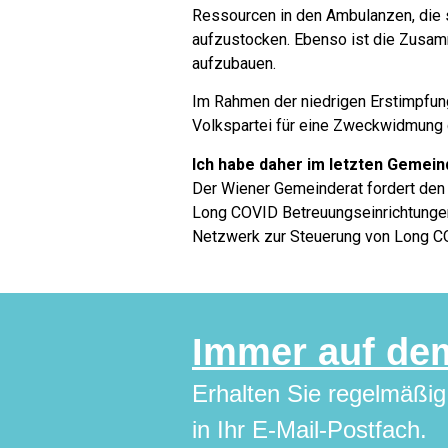
Ressourcen in den Ambulanzen, die s
aufzustocken. Ebenso ist die Zusamm
aufzubauen.
Im Rahmen der niedrigen Erstimpfun
Volkspartei für eine Zweckwidmung 
Ich habe daher im letzten Gemein
Der Wiener Gemeinderat fordert den 
Long COVID Betreuungseinrichtungen
Netzwerk zur Steuerung von Long CO
Immer auf de
Erhalten Sie regelmäßig
in Ihr E-Mail-Postfach.