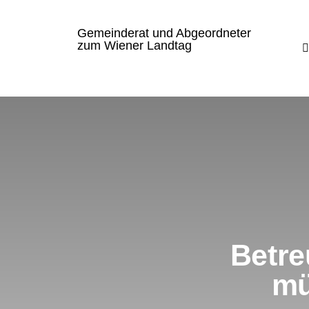
Gemeinderat und Abgeordneter
zum Wiener Landtag
Betre
mü