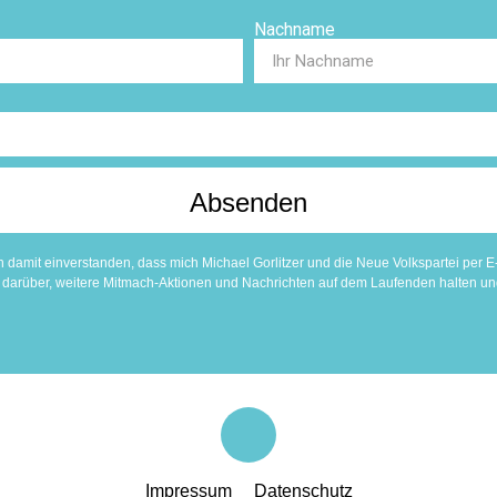
Nachname
Absenden
h damit einverstanden, dass mich Michael Gorlitzer und die Neue Volkspartei per E
te darüber, weitere Mitmach-Aktionen und Nachrichten auf dem Laufenden halten u
Impressum
Datenschutz