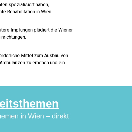
en spezialisiert haben,
te Rehabilitation in Wien
tere Impfungen plädiert die Wiener
nrichtungen.
forderliche Mittel zum Ausbau von
 Ambulanzen zu erhöhen und ein
eitsthemen
hemen in Wien – direkt