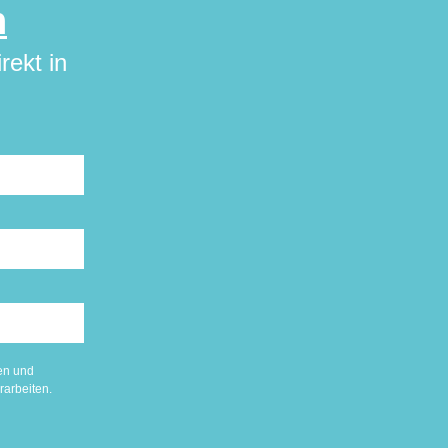
n
rekt in
men und
rarbeiten.