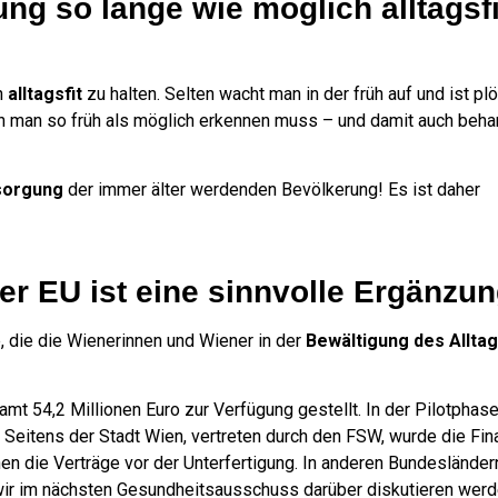
g so lange wie möglich alltagsfi
h
alltagsfit
zu halten. Selten wacht man in der früh auf und ist plö
en man so früh als möglich erkennen muss – und damit auch behan
sorgung
der immer älter werdenden Bevölkerung! Es ist daher
r EU ist eine sinnvolle Ergänzun
 die die Wienerinnen und Wiener in der
Bewältigung des Alltag
amt 54,2 Millionen Euro zur Verfügung gestellt. In der Pilotpha
. Seitens der Stadt Wien, vertreten durch den FSW, wurde die Fi
en die Verträge vor der Unterfertigung. In anderen Bundesländer
s wir im nächsten Gesundheitsausschuss darüber diskutieren werd