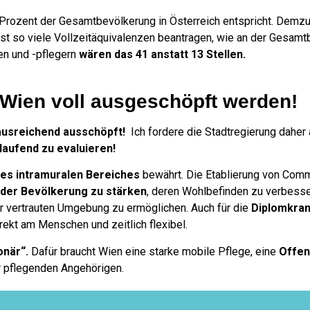
 Prozent der Gesamtbevölkerung in Österreich entspricht. Demz
est so viele Vollzeitäquivalenzen beantragen, wie an der Gesam
en und -pflegern
wären das 41 anstatt 13 Stellen.
n Wien voll ausgeschöpft werden!
 ausreichend ausschöpft!
Ich fordere die Stadtregierung daher 
laufend zu evaluieren!
des intramuralen Bereiches
bewährt. Die Etablierung von Com
der Bevölkerung zu stärken
, deren Wohlbefinden zu verbess
er vertrauten Umgebung zu ermöglichen. Auch für die
Diplomkra
direkt am Menschen und zeitlich flexibel.
onär“.
Dafür braucht Wien eine starke mobile Pflege, eine
Offen
r pflegenden Angehörigen.