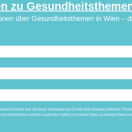
en zu Gesundheitstheme
ionen über Gesundheitsthemen in Wien – di
chael Gorlitzer und die Neue Volkspartei per E-Mail über aktuelle politische The
en und Nachrichten auf dem Laufenden halten und meine Daten zu diesem Zweck ve