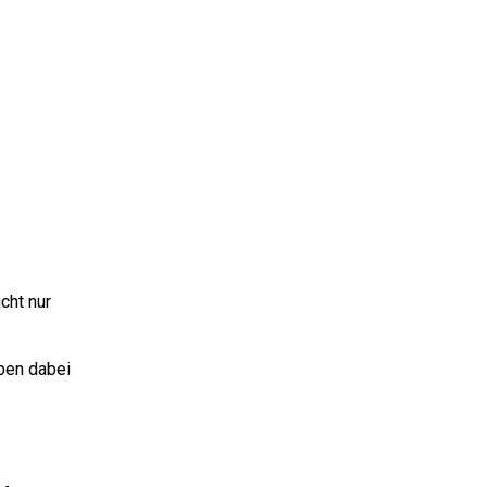
cht nur
ben dabei