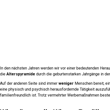
In den nächsten Jahren werden wir vor einer bedeutenden Heraus
die
Alterspyramide
durch die geburtenstarken Jahrgänge in de
Auf der anderen Seite sind immer
weniger
Menschen bereit, ei
eine physisch und psychisch herausfordernde Tätigkeit auszuführe
familienfreundlich ist. Trotz vermehrter Werbemaßnahmen beste