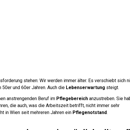
forderung stehen: Wir werden immer älter. Es verschiebt sich ni
n 50er und 60er Jahren. Auch die
Lebenserwartung
steigt.
nen anstrengenden Beruf im
Pflegebereich
anzustreben. Sie ha
n, die auch, was die Arbeitszeit betrifft, nicht immer sehr
ht in Wien seit mehreren Jahren ein
Pflegenotstand
.